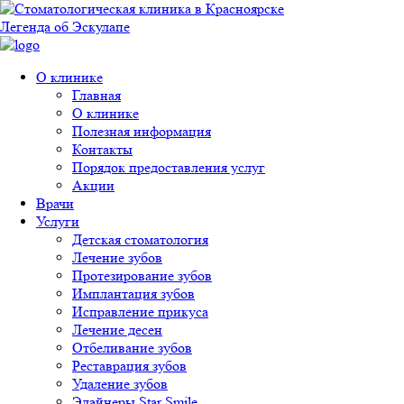
Перейти к основному содержанию
Легенда об Эскулапе
О клинике
Главная
О клинике
Полезная информация
Контакты
Порядок предоставления услуг
Акции
Врачи
Услуги
Детская стоматология
Лечение зубов
Протезирование зубов
Имплантация зубов
Исправление прикуса
Лечение десен
Отбеливание зубов
Реставрация зубов
Удаление зубов
Элайнеры Star Smile