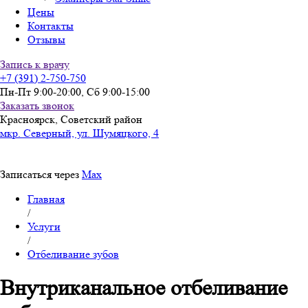
Цены
Контакты
Отзывы
Запись к врачу
+7 (391) 2-750-750
Пн-Пт 9:00-20:00, Сб 9:00-15:00
Заказать звонок
Красноярск, Советский район
мкр. Северный, ул. Шумяцкого, 4
Записаться через
Max
Главная
Вы здесь
/
Услуги
/
Отбеливание зубов
Внутриканальное отбеливание