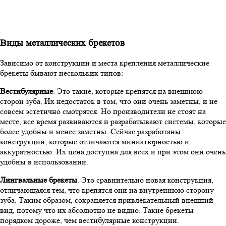
Виды металлических брекетов
Зависимо от конструкции и места крепления металлические
брекеты бывают нескольких типов:
Вестибулярные
. Это такие, которые крепятся на внешнюю
сторон зуба. Их недостаток в том, что они очень заметны, и не
совсем эстетично смотрятся. Но производители не стоят на
месте, все время развиваются и разрабатывают системы, которые
более удобны и менее заметны. Сейчас разработаны
конструкции, которые отличаются миниатюрностью и
аккуратностью. Их цена доступна для всех и при этом они очень
удобны в использовании.
Лингвальные брекеты
. Это сравнительно новая конструкция,
отличающаяся тем, что крепятся они на внутреннюю сторону
зуба. Таким образом, сохраняется привлекательный внешний
вид, потому что их абсолютно не видно. Такие брекеты
порядком дороже, чем вестибулярные конструкции.