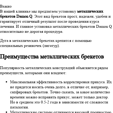
Важно
В нашей клинике мы предлагаем установку
металлических
брекетов Damon Q
. Этот вид брекетов прост, надежен, удобен и
гарантирует отличный результат после проведения курса
лечения. И главное установка металлических брекетов Damon Q
относительно не дорогая процедура.
Дуга в металлических брекетах крепится с помощью
специальных резиночек (лигатур).
Преимущества металлических брекетов
Популярность металлических конструкций объясняется рядом
преимуществ, которыми они владеют:
Максимальная эффективность корректировки прикуса. Их
не придется носить очень долго, в отличие от, например,
сапфировых брекетов. Точно сказать, за какое количество
времени можно исправить прикус, может только доктор.
Но в среднем это 0.5-2 года в зависимости от сложности
паталогии.
Металлические системы отличаются высокой прочностью,