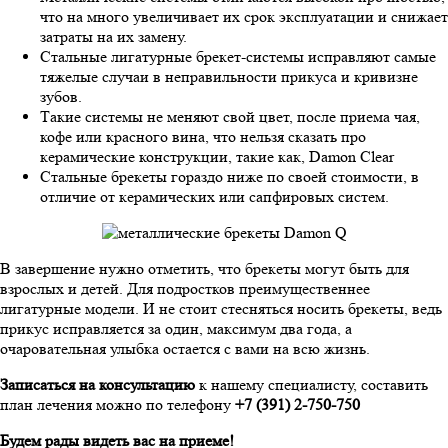
что на много увеличивает их срок эксплуатации и снижает
затраты на их замену.
Стальные лигатурные брекет-системы исправляют самые
тяжелые случаи в неправильности прикуса и кривизне
зубов.
Такие системы не меняют свой цвет, после приема чая,
кофе или красного вина, что нельзя сказать про
керамические конструкции, такие как, Damon Clear
Стальные брекеты гораздо ниже по своей стоимости, в
отличие от керамических или сапфировых систем.
В завершение нужно отметить, что брекеты могут быть для
взрослых и детей. Для подростков преимущественнее
лигатурные модели. И не стоит стесняться носить брекеты, ведь
прикус исправляется за один, максимум два года, а
очаровательная улыбка остается с вами на всю жизнь.
Записаться на консультацию
к нашему специалисту, составить
план лечения можно по телефону
+7 (391) 2-750-750
Будем рады видеть вас на приеме!