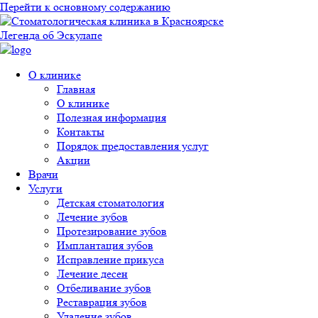
Перейти к основному содержанию
Легенда об Эскулапе
О клинике
Главная
О клинике
Полезная информация
Контакты
Порядок предоставления услуг
Акции
Врачи
Услуги
Детская стоматология
Лечение зубов
Протезирование зубов
Имплантация зубов
Исправление прикуса
Лечение десен
Отбеливание зубов
Реставрация зубов
Удаление зубов