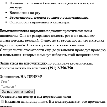
Наличие системной болезни, находящейся в острой
стадии;
Воспаления во рту;
Беременность, период грудного вскармливания;
Остеопороз выраженного характера.
Безметаллическая керамика
подходит практически всем
пациентам. Она не раздражает полость рта и не вызывает
аллергических реакций. Существует вероятность, что материал
будет отторжён. Но эта вероятность ничтожно мала.
Специалисты-стоматологи ещё до установки проведут проверку
и испытания, которые помогут избежать этой неприятности.
Записаться на консультацию
по установке керамических
короном можно по телефону
(391) 2-750-750
Запишитесь
НА ПРИЕМ!
Имя
*
Телефон
*
Оставьте ваш номер и мы перезвоним сами
Нажимая на кнопку ниже, Вы подтверждаете, что прочитали,
поняли