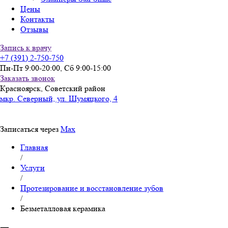
Цены
Контакты
Отзывы
Запись к врачу
+7 (391) 2-750-750
Пн-Пт 9:00-20:00, Сб 9:00-15:00
Заказать звонок
Красноярск, Советский район
мкр. Северный, ул. Шумяцкого, 4
Записаться через
Max
Главная
Вы здесь
/
Услуги
/
Протезирование и восстановление зубов
/
Безметалловая керамика