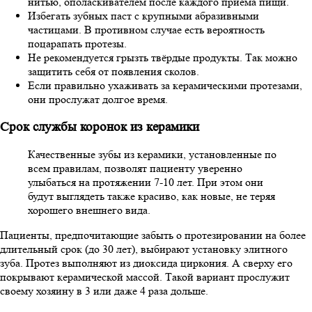
нитью, ополаскивателем после каждого приёма пищи.
Избегать зубных паст с крупными абразивными
частицами. В противном случае есть вероятность
поцарапать протезы.
Не рекомендуется грызть твёрдые продукты. Так можно
защитить себя от появления сколов.
Если правильно ухаживать за керамическими протезами,
они прослужат долгое время.
Срок службы коронок из керамики
Качественные зубы из керамики, установленные по
всем правилам, позволят пациенту уверенно
улыбаться на протяжении 7-10 лет. При этом они
будут выглядеть также красиво, как новые, не теряя
хорошего внешнего вида.
Пациенты, предпочитающие забыть о протезировании на более
длительный срок (до 30 лет), выбирают установку элитного
зуба. Протез выполняют из диоксида циркония. А сверху его
покрывают керамической массой. Такой вариант прослужит
своему хозяину в 3 или даже 4 раза дольше.