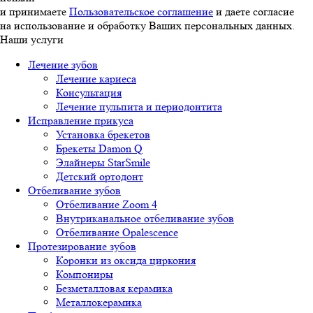
и принимаете
Пользовательское соглашение
и даете согласие
на использование и обработку Ваших персональных данных.
Наши услуги
Лечение зубов
Лечение кариеса
Консультация
Лечение пульпита и периодонтита
Исправление прикуса
Установка брекетов
Брекеты Damon Q
Элайнеры StarSmile
Детский ортодонт
Отбеливание зубов
Отбеливание Zoom 4
Внутриканальное отбеливание зубов
Отбеливание Opalescence
Протезирование зубов
Коронки из оксида циркония
Компониры
Безметалловая керамика
Металлокерамика